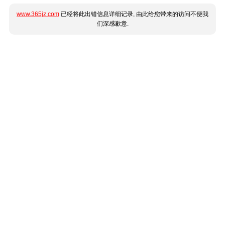
www.365jz.com
已经将此出错信息详细记录, 由此给您带来的访问不便我
们深感歉意.