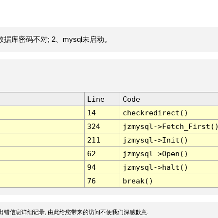
据库密码不对; 2、mysql未启动。
Line
Code
14
checkredirect()
324
jzmysql->Fetch_First(
211
jzmysql->Init()
62
jzmysql->Open()
94
jzmysql->halt()
76
break()
出错信息详细记录, 由此给您带来的访问不便我们深感歉意.