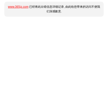
www.365jz.com
已经将此出错信息详细记录, 由此给您带来的访问不便我
们深感歉意.