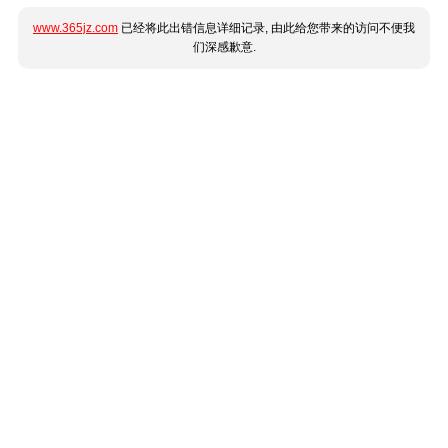
www.365jz.com
已经将此出错信息详细记录, 由此给您带来的访问不便我
们深感歉意.