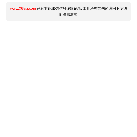
www.365jz.com
已经将此出错信息详细记录, 由此给您带来的访问不便我
们深感歉意.