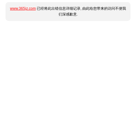
www.365jz.com
已经将此出错信息详细记录, 由此给您带来的访问不便我
们深感歉意.