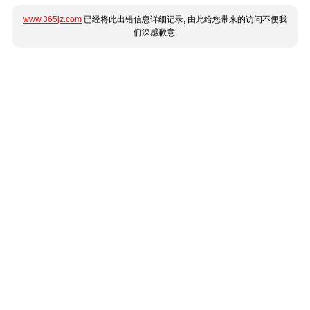
www.365jz.com
已经将此出错信息详细记录, 由此给您带来的访问不便我
们深感歉意.