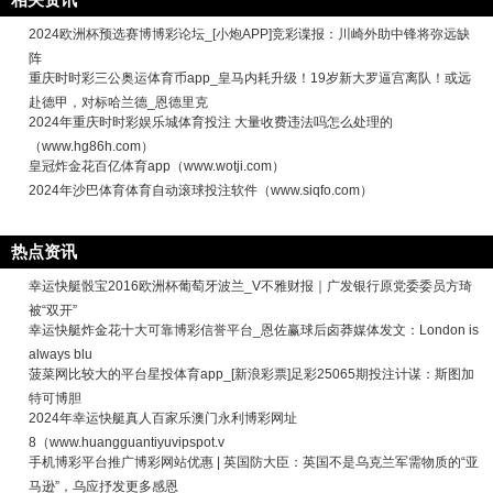
2024欧洲杯预选赛博博彩论坛_[小炮APP]竞彩谍报：川崎外助中锋将弥远缺
阵
重庆时时彩三公奥运体育币app_皇马内耗升级！19岁新大罗逼宫离队！或远
赴德甲，对标哈兰德_恩德里克
2024年重庆时时彩娱乐城体育投注 大量收费违法吗怎么处理的
（www.hg86h.com）
皇冠炸金花百亿体育app（www.wotji.com）
2024年沙巴体育体育自动滚球投注软件（www.siqfo.com）
热点资讯
幸运快艇骰宝2016欧洲杯葡萄牙波兰_V不雅财报｜广发银行原党委委员方琦
被“双开”
幸运快艇炸金花十大可靠博彩信誉平台_恩佐赢球后卤莽媒体发文：London is
always blu
菠菜网比较大的平台星投体育app_[新浪彩票]足彩25065期投注计谋：斯图加
特可博胆
2024年幸运快艇真人百家乐澳门永利博彩网址
8（www.huangguantiyuvipspot.v
手机博彩平台推广博彩网站优惠 | 英国防大臣：英国不是乌克兰军需物质的“亚
马逊”，乌应抒发更多感恩