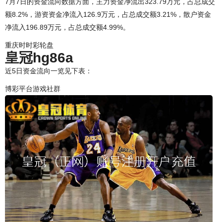
7月7日的资金流向数据方面，主力资金净流出323.79万元，占总成交
额8.2%，游资资金净流入126.9万元，占总成交额3.21%，散户资金
净流入196.89万元，占总成交额4.99%。
重庆时时彩轮盘
皇冠hg86a
近5日资金流向一览见下表：
博彩平台游戏社群