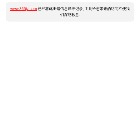
www.365jz.com
已经将此出错信息详细记录, 由此给您带来的访问不便我
们深感歉意.