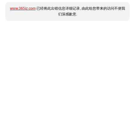
www.365jz.com
已经将此出错信息详细记录, 由此给您带来的访问不便我
们深感歉意.