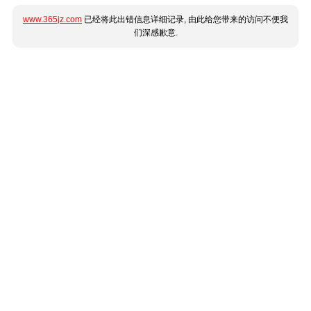
www.365jz.com
已经将此出错信息详细记录, 由此给您带来的访问不便我
们深感歉意.