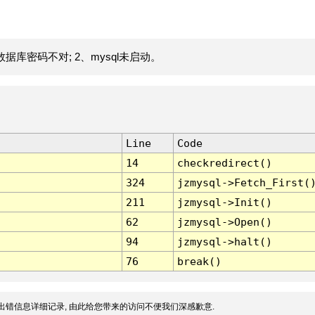
据库密码不对; 2、mysql未启动。
Line
Code
14
checkredirect()
324
jzmysql->Fetch_First(
211
jzmysql->Init()
62
jzmysql->Open()
94
jzmysql->halt()
76
break()
出错信息详细记录, 由此给您带来的访问不便我们深感歉意.