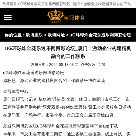
欧博娱乐-uG环球炸金花乐透乐网博彩论坛_厦门：激动企业构建精良融合的工作
联系
你的位置：
欧博娱乐
>
欧博网址
> uG环球炸金花乐透乐网博彩论坛
uG环球炸金花乐透乐网博彩论坛_厦门：激动企业构建精良
_厦门：激动企业构建精良融合的工作联系
融合的工作联系
发布日期：2025-08-13 03:21 点击次数：179
uG环球炸金花乐透乐网博彩论坛_
原标题：激动企业构建精良融合的工作联系平博炸金花
皇冠体育中心
厦门日报讯（记者 翁华鸿 通信员 李菁）昨日，由厦门市总工会、市
工商联等共同举办的“双爱双促·共创好意思好”暨工会会员服务日活动
在厦门五一广场举行。市委常委、市总工会主席王雪敏出席。
乐透乐网博彩论坛uG环球炸金花
皇冠博彩
菠菜网平台app下载
本年来，市总工会齐集市工商联，通过各级工会推选、线上寻找、实