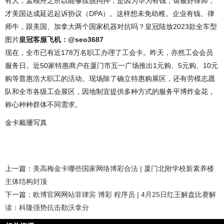
有人，孟晚舟之所以能够摆脱拘押，是因为华为有钱，请最好律师，
才美国达成延迟起诉协议（DPA）。这样想未免幼稚。企业有钱、律
师牛，跟美国、加拿大两个国家机器对抗吗？皇冠陆放2023款全车型
图片
皇冠客服飞机：@seo3687
现在，全市已有近178万名职工办理了工会卡。昨天，亦然工会会员
服务日。近50家特惠商户在厦门市五一广场推出1元购、5元购、10元
购等普惠浩大职工的活动。现场除了确立特惠购展区，还有劳模志愿
队和全市各级工会展区，因地制宜提供多种方式的服务平博炸金花，
称心种种群体不同需求。
金卡戴珊写真
上一篇：
美高梅金卡哪些国家网络博彩合法 | 厦门北附学校新素养楼
主体结构封顶
下一篇：
欧博官网网站菲律宾 博彩 程序员 | 4月25日红王解盘比赛解
读：科隆强势抗击勒沃拿分