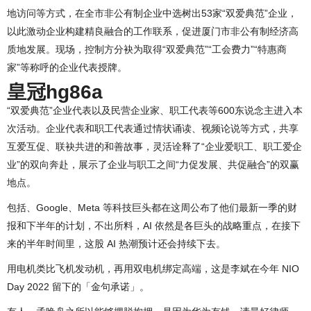
地访问等方式，在全市非公有制企业中选树出53家“双爱典范”企业，
以此激动企业构建精良融合的工作联系，促进厦门市非公有制经济高
质地发展。现场，控制方分袂为取得“双爱典范”“工会费力”“特惠商
家”等称呼的企业代表授牌。
皇冠hg86a
“双爱典范”企业代表以及民营企业家、职工代表等600东说念主进入本
次活动。企业代表和职工代表通过情状诵读、视频论说等方式，共享
互爱互促、联袂共进的和善故事，灵活诠释了“企业爱职工、职工爱企
业”的双向奔赴，展示了企业与职工之间“力促发展、共促融合”的双赢
地点。
包括、Google、Meta 等科技巨头都在这周公布了他们最新一季的财
报和下半年的计划，不出所料，AI 依然是各巨头的战略重点，在接下
来的半年时间里，这股 AI 热潮预计还会持续下去。
用电机类比飞机发动机，再用双电机绑定高端，这是李斌在今年 NIO
Day 2022 留下的「金句承诺」。