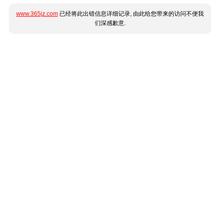
www.365jz.com
已经将此出错信息详细记录, 由此给您带来的访问不便我
们深感歉意.