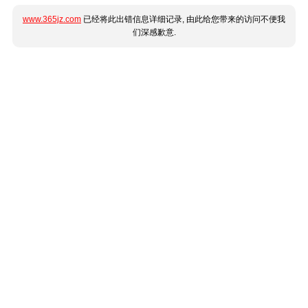
www.365jz.com
已经将此出错信息详细记录, 由此给您带来的访问不便我
们深感歉意.