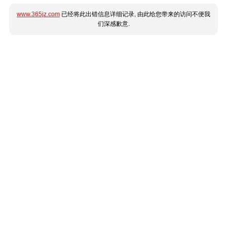
www.365jz.com
已经将此出错信息详细记录, 由此给您带来的访问不便我
们深感歉意.