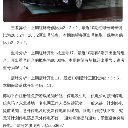
三差异析：上期红球奇偶比为2：2：2，最近10期红球号码奇偶
比为20：24：16，2区出号较多。本期瞻望各区出号换取，保举奇偶
比为2：2：2。
重号分析：上期红球开出1枚重号17。最近10期有8期开出重号组
合，开出重号组合的概率为80.00%。本期瞻望有契机开出重号，参考
重号为06，24。
蓝球分析：上期蓝球开出11。最近10期蓝球三区比为2：3：5，
本期保举蓝球开出号码：11。
博彩平台注册送免费游戏通知所述，停电发生时，供电公司接到停电
信息吗？东北某地一名电网工作人员告诉记者，一般来讲，计划停电
提前通知，意外停电及时更新停电原因通知。限电工作持续下去，究
竟算计划停电还是意外停电不好，“通知肯定提前通知，尽量避免突然
停电。”皇冠客服飞机：@seo3687