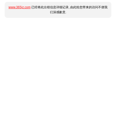
www.365jz.com
已经将此出错信息详细记录, 由此给您带来的访问不便我
们深感歉意.