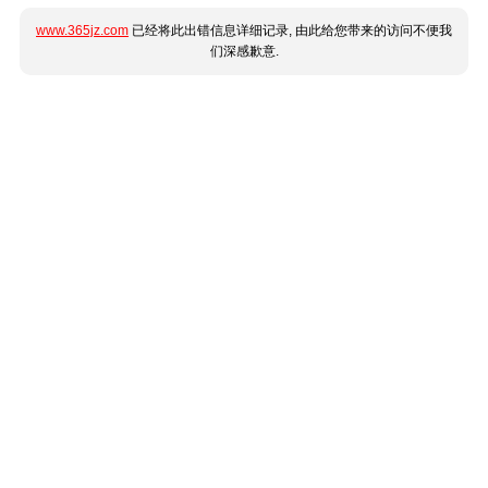
www.365jz.com
已经将此出错信息详细记录, 由此给您带来的访问不便我
们深感歉意.