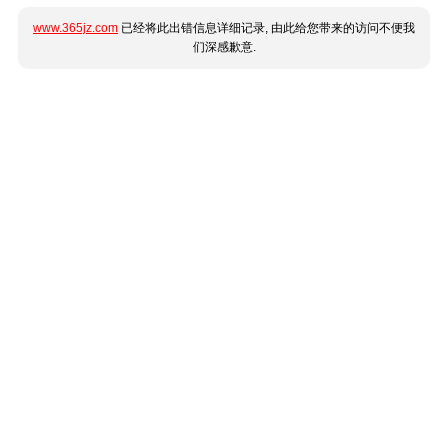
www.365jz.com
已经将此出错信息详细记录, 由此给您带来的访问不便我
们深感歉意.