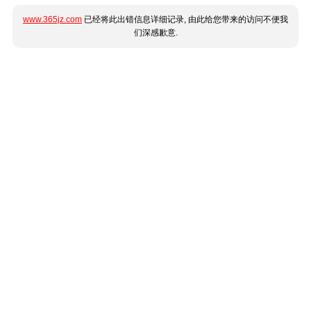
www.365jz.com
已经将此出错信息详细记录, 由此给您带来的访问不便我
们深感歉意.