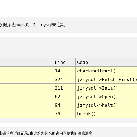
据库密码不对; 2、mysql未启动。
Line
Code
14
checkredirect()
324
jzmysql->Fetch_First(
211
jzmysql->Init()
62
jzmysql->Open()
94
jzmysql->halt()
76
break()
出错信息详细记录, 由此给您带来的访问不便我们深感歉意.