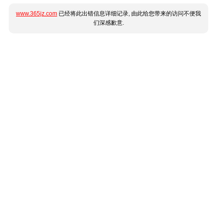
www.365jz.com
已经将此出错信息详细记录, 由此给您带来的访问不便我
们深感歉意.