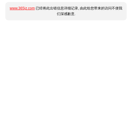
www.365jz.com
已经将此出错信息详细记录, 由此给您带来的访问不便我
们深感歉意.