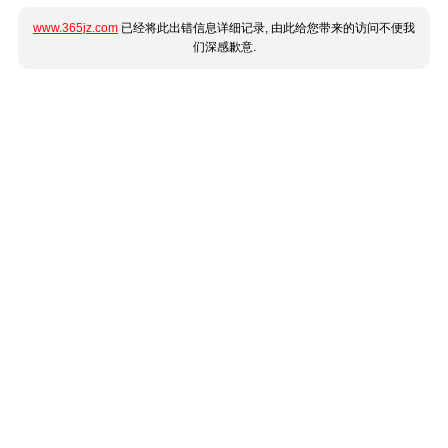
www.365jz.com
已经将此出错信息详细记录, 由此给您带来的访问不便我
们深感歉意.