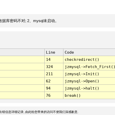
据库密码不对; 2、mysql未启动。
Line
Code
14
checkredirect()
324
jzmysql->Fetch_First(
211
jzmysql->Init()
62
jzmysql->Open()
94
jzmysql->halt()
76
break()
出错信息详细记录, 由此给您带来的访问不便我们深感歉意.