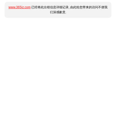
www.365jz.com
已经将此出错信息详细记录, 由此给您带来的访问不便我
们深感歉意.