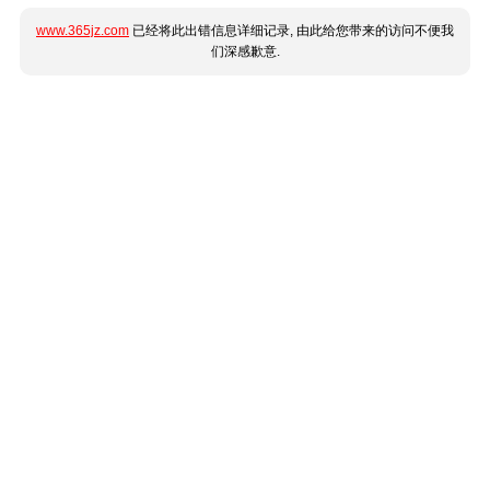
www.365jz.com
已经将此出错信息详细记录, 由此给您带来的访问不便我
们深感歉意.